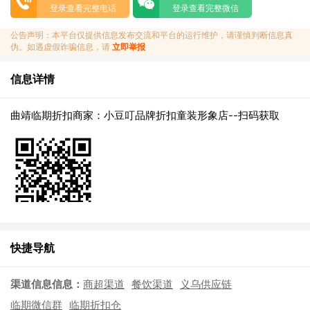
登录查看完整电话
登录查看完整微信
公告声明：本平台仅提供信息发布交流和平台的运行维护，请谨慎判断信息真
伪。如遇虚假诈骗信息，请
立即举报
信息详情
曲靖临期折扣商家：小豆叮品牌折扣童装形象店--扫码获取
快捷导航
渠道信息信息：
商超渠道
餐饮渠道
义乌供应链
临期微信群
临期折扣仓