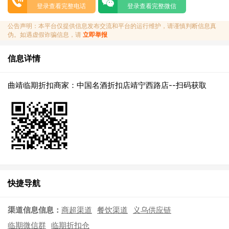
登录查看完整电话
登录查看完整微信
公告声明：本平台仅提供信息发布交流和平台的运行维护，请谨慎判断信息真
伪。如遇虚假诈骗信息，请
立即举报
信息详情
曲靖临期折扣商家：中国名酒折扣店靖宁西路店--扫码获取
快捷导航
渠道信息信息：
商超渠道
餐饮渠道
义乌供应链
临期微信群
临期折扣仓