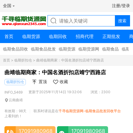
全国
注册/登录
首页
临期货源
临期回收
招商代理
正期批发
临期食品回收
临期食品批发
临期货源
临期货源网
临期食品
临期
首页
>
临期折扣仓
> 曲靖临期商家：中国名酒折扣店靖宁西路店
曲靖临期商家：中国名酒折扣店靖宁西路店
置顶
收藏
临期折扣仓
更新于2025年11月14日 19:32:06
浏览：2300
INFO_5469
云南曲靖
有效期：98天
联系时请说是在
千寻临期货源网-临期食品批发回收平台
|
上看到的！
17091980968
17091980968