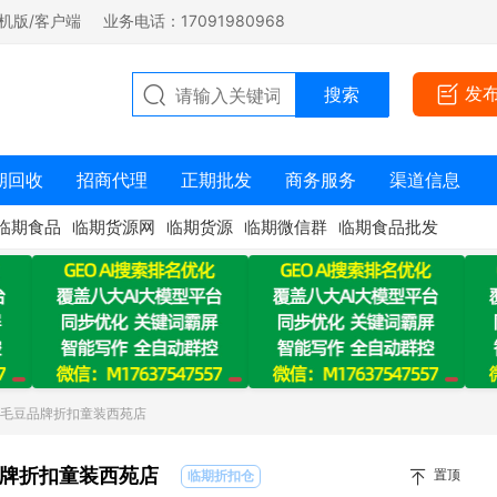
机版/客户端
业务电话：17091980968
发
期回收
招商代理
正期批发
商务服务
渠道信息
临期食品
临期货源网
临期货源
临期微信群
临期食品批发
：毛豆品牌折扣童装西苑店
牌折扣童装西苑店
置顶
临期折扣仓