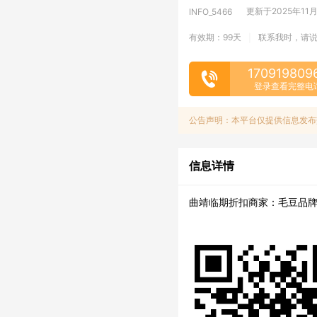
更新于2025年11月1
INFO_5466
有效期：99天
联系我时，请
|
170919809
登录查看完整电
公告声明：本平台仅提供信息发布
信息详情
曲靖临期折扣商家：毛豆品牌