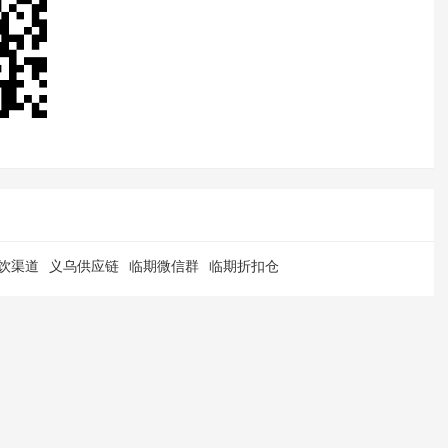
饮渠道
义乌供应链
临期微信群
临期折扣仓