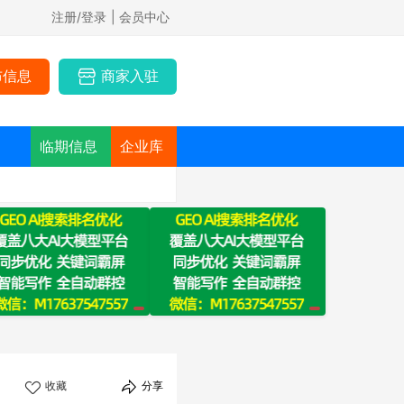
注册/登录
| 会员中心
布信息
商家入驻
临期信息
企业库
收藏
分享