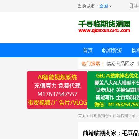
当前城市：
全国
手
首页
临期货源
临
热门搜索：
临期食品回收
首页
>
临期折扣仓
> 曲靖临期商家
曲靖临期商家：毛豆品