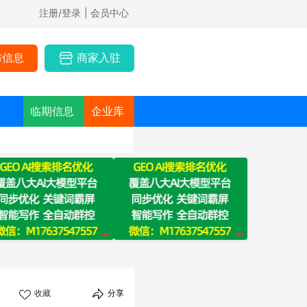
注册/登录
| 会员中心
布信息
商家入驻
临期信息
企业库
收藏
分享