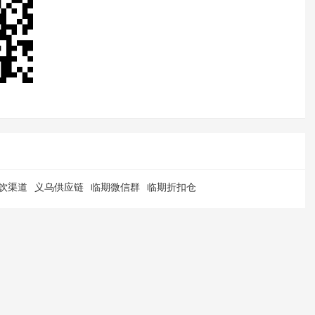
饮渠道
义乌供应链
临期微信群
临期折扣仓