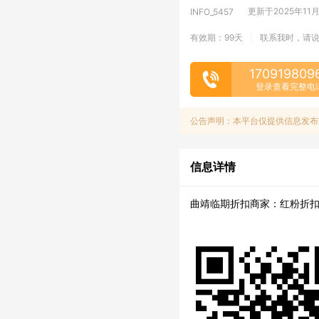
更新于2025年11月1
INFO_5457
有效期：99天
联系我时，请
|
170919809
登录查看完整电
公告声明：本平台仅提供信息发布
信息详情
曲靖临期折扣商家：红粉折扣