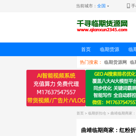
当前城市：
全国
手
首页
临期货源
临
热门搜索：
临期货源网
临
首页
>
临期折扣仓
> 曲靖临期商家
曲靖临期商家：红粉折