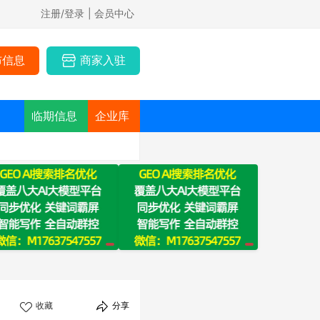
注册/登录
| 会员中心
布信息
商家入驻
临期信息
企业库
收藏
分享