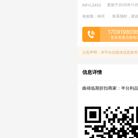
更新于2025年11月1
INFO_5452
有效期：99天
联系我时，请
|
170919809
登录查看完整电
公告声明：本平台仅提供信息发布
信息详情
曲靖临期折扣商家：半分利品