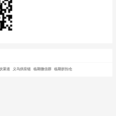
饮渠道
义乌供应链
临期微信群
临期折扣仓