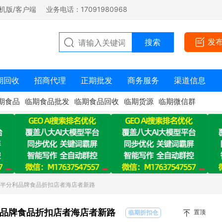
机版/客户端
业务电话：17091980968
发
期回收
招商代理
正期批发
商务服务
渠道信息
期食品
临期食品批发
临期食品回收
临期货源
临期微信群
：半分利品牌食品折扣店者海店者新路
品牌食品折扣店者海店者新路
置顶
临期折扣仓