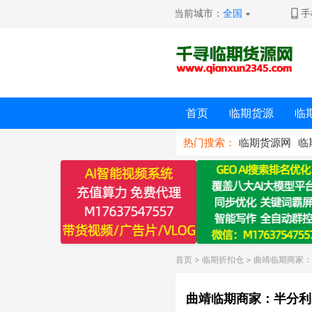
当前城市：
全国
手
首页
临期货源
临
热门搜索：
临期货源网
临
首页
>
临期折扣仓
> 曲靖临期商家
曲靖临期商家：半分利