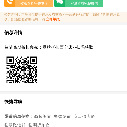
登录查看完整电话
登录查看完整微信
公告声明：本平台仅提供信息发布交流和平台的运行维护，请谨慎判断信息真
伪。如遇虚假诈骗信息，请
立即举报
信息详情
曲靖临期折扣商家：品牌折扣西宁店--扫码获取
快捷导航
渠道信息信息：
商超渠道
餐饮渠道
义乌供应链
临期微信群
临期折扣仓