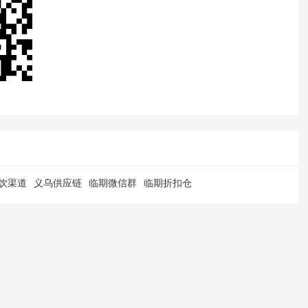
饮渠道
义乌供应链
临期微信群
临期折扣仓