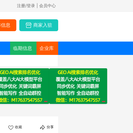
注册/登录
| 会员中心
布信息
商家入驻
临期信息
企业库
收藏
分享