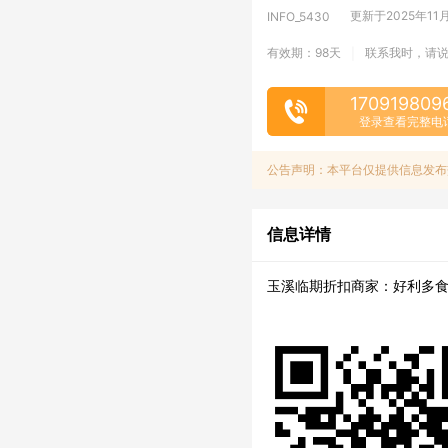
更新于2025年11月1
INFO_5430
有效期：98天
联系我时，请
|
170919809
登录查看完整电
公告声明：本平台仅提供信息发布
信息详情
玉溪临期折扣商家：好利多食