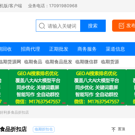
机版/客户端
业务电话：17091980968
发
期回收
招商代理
正期批发
商务服务
渠道信息
临期货源网
临期食品
临期食品批发
临期微信群
临期货源
：好利多食品折扣店
食品折扣店
置顶
临期折扣仓