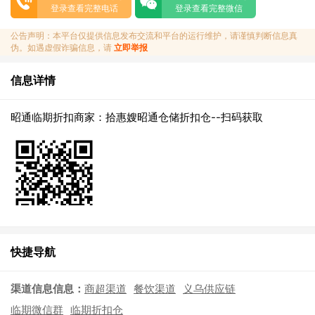
登录查看完整电话
登录查看完整微信
公告声明：本平台仅提供信息发布交流和平台的运行维护，请谨慎判断信息真
伪。如遇虚假诈骗信息，请
立即举报
信息详情
昭通临期折扣商家：拾惠嫂昭通仓储折扣仓--扫码获取
快捷导航
渠道信息信息：
商超渠道
餐饮渠道
义乌供应链
临期微信群
临期折扣仓