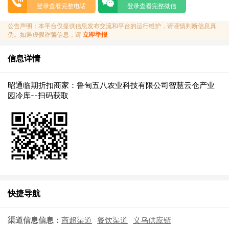
登录查看完整电话
登录查看完整微信
公告声明：本平台仅提供信息发布交流和平台的运行维护，请谨慎判断信息真
伪。如遇虚假诈骗信息，请
立即举报
信息详情
昭通临期折扣商家：鲁甸五八农业科技有限公司智慧云仓产业
园冷库--扫码获取
快捷导航
渠道信息信息：
商超渠道
餐饮渠道
义乌供应链