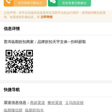
登录查看完整电话
登录查看完整微信
公告声明：本平台仅提供信息发布交流和平台的运行维护，请谨慎判断信息真
伪。如遇虚假诈骗信息，请
立即举报
信息详情
普洱临期折扣商家：品牌折扣天宇文体--扫码获取
快捷导航
渠道信息信息：
商超渠道
餐饮渠道
义乌供应链
临期微信群
临期折扣仓