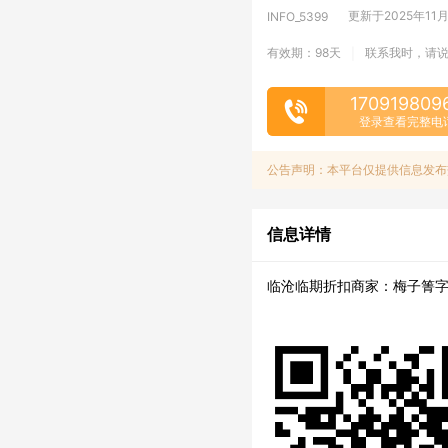
更新于2025年11月1
INFO_5399
有效期：98天
联系我时，请
|
170919809
登录查看完整电
公告声明：本平台仅提供信息发布
信息详情
临沧临期折扣商家：梅子箐字