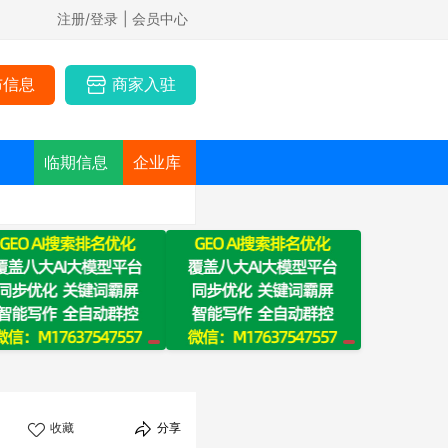
注册/登录
| 会员中心
布信息
商家入驻
临期信息
企业库
收藏
分享