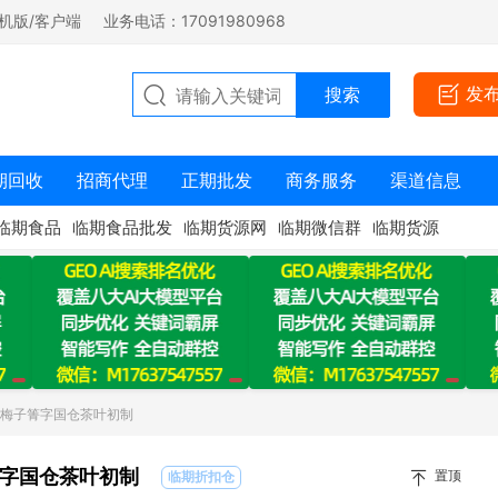
机版/客户端
业务电话：17091980968
发
期回收
招商代理
正期批发
商务服务
渠道信息
临期食品
临期食品批发
临期货源网
临期微信群
临期货源
：梅子箐字国仓茶叶初制
字国仓茶叶初制
置顶
临期折扣仓