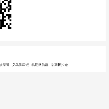
饮渠道
义乌供应链
临期微信群
临期折扣仓