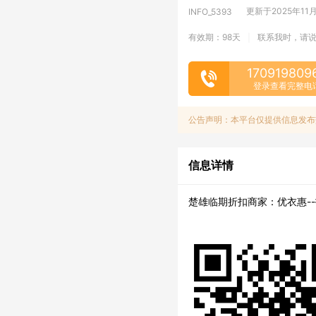
更新于2025年11月1
INFO_5393
有效期：98天
联系我时，请
|
170919809
登录查看完整电
公告声明：本平台仅提供信息发布
信息详情
楚雄临期折扣商家：优衣惠-