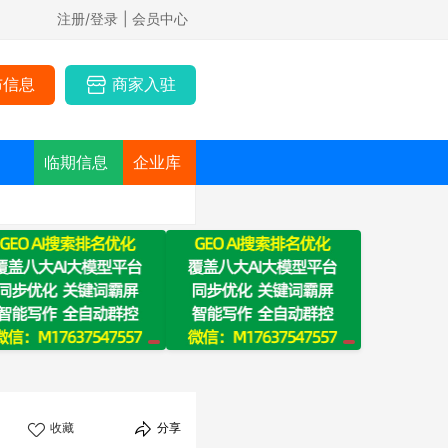
注册/登录
| 会员中心
布信息
商家入驻
临期信息
企业库
收藏
分享