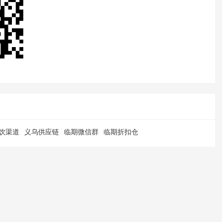
饮渠道
义乌供应链
临期微信群
临期折扣仓