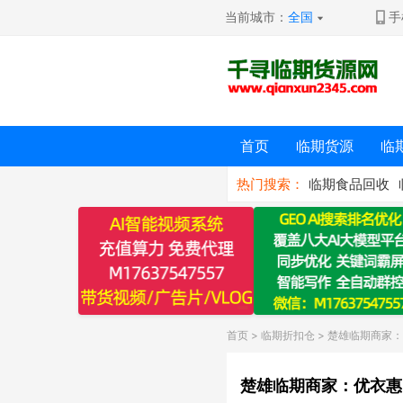
当前城市：
全国
手
首页
临期货源
临
热门搜索：
临期食品回收
首页
>
临期折扣仓
> 楚雄临期商家
楚雄临期商家：优衣惠