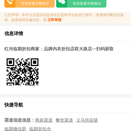
登录查看完整电话
登录查看完整微信
公告声明：本平台仅提供信息发布交流和平台的运行维护，请谨慎判断信息真
伪。如遇虚假诈骗信息，请
立即举报
信息详情
红河临期折扣商家：品牌内衣折扣店联大路店--扫码获取
快捷导航
渠道信息信息：
商超渠道
餐饮渠道
义乌供应链
临期微信群
临期折扣仓