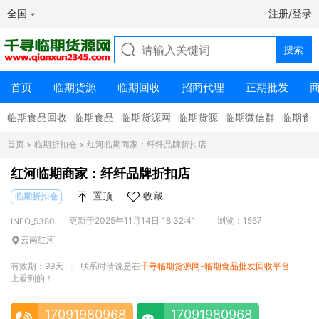
全国
注册/登录
首页
临期货源
临期回收
招商代理
正期批发
临期食品回收
临期食品
临期货源网
临期货源
临期微信群
临期食
首页
>
临期折扣仓
> 红河临期商家：纤纤品牌折扣店
红河临期商家：纤纤品牌折扣店
置顶
收藏
临期折扣仓
更新于2025年11月14日 18:32:41
浏览：1567
INFO_5380
云南红河
有效期：99天
联系时请说是在
千寻临期货源网-临期食品批发回收平台
|
上看到的！
17091980968
17091980968