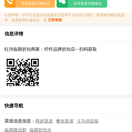
登录查看完整电话
登录查看完整微信
公告声明：本平台仅提供信息发布交流和平台的运行维护，请谨慎判断信息真
伪。如遇虚假诈骗信息，请
立即举报
信息详情
红河临期折扣商家：纤纤品牌折扣店--扫码获取
快捷导航
渠道信息信息：
商超渠道
餐饮渠道
义乌供应链
临期微信群
临期折扣仓