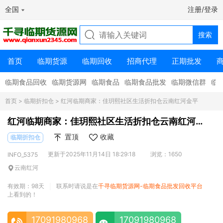
全国
注册/登录
首页
临期货源
临期回收
招商代理
正期批发
临期食品回收
临期货源网
临期食品
临期食品批发
临期微信群
临
首页
>
临期折扣仓
> 红河临期商家：佳玥熙社区生活折扣仓云南红河金平
红河临期商家：佳玥熙社区生活折扣仓云南红河
金平
置顶
收藏
临期折扣仓
更新于2025年11月14日 18:29:18
浏览：1650
INFO_5375
云南红河
有效期：98天
联系时请说是在
千寻临期货源网-临期食品批发回收平台
|
上看到的！
17091980968
17091980968