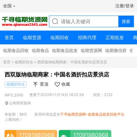
全国
注册/登录
首页
临期货源
临期回收
招商代理
正期批发
临期食品回收
临期食品
临期食品批发
临期货源网
临期微信群
临
首页
>
临期折扣仓
> 西双版纳临期商家：中国名酒折扣店景洪店
西双版纳临期商家：中国名酒折扣店景洪店
置顶
收藏
临期折扣仓
更新于2025年11月14日 18:22:36
浏览：2132
INFO_5365
云南西双版纳
有效期：98天
联系时请说是在
千寻临期货源网-临期食品批发回收平台
|
上看到的！
17091980968
17091980968