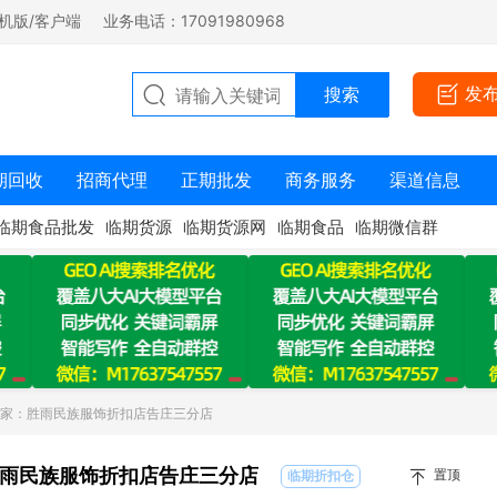
机版/客户端
业务电话：17091980968
发
期回收
招商代理
正期批发
商务服务
渠道信息
临期食品批发
临期货源
临期货源网
临期食品
临期微信群
商家：胜雨民族服饰折扣店告庄三分店
雨民族服饰折扣店告庄三分店
置顶
临期折扣仓