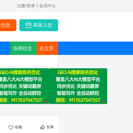
注册/登录
| 会员中心
布信息
商家入驻
临期信息
企业库
收藏
分享