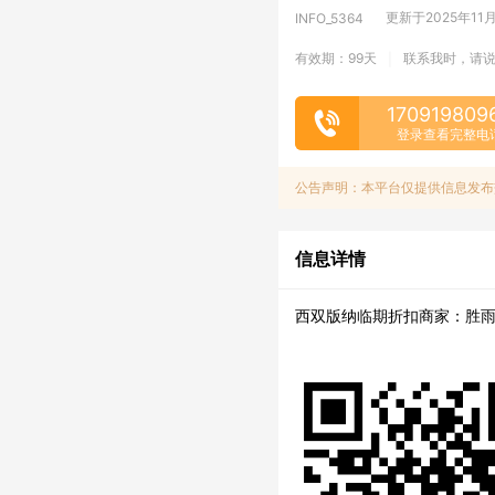
更新于2025年11月1
INFO_5364
有效期：99天
联系我时，请
|
170919809
登录查看完整电
公告声明：本平台仅提供信息发布
信息详情
西双版纳临期折扣商家：胜雨