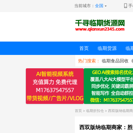
当前城市：
全国
手
首页
临期货源
临
热门搜索：
临期食品回收
首页
>
临期折扣仓
> 西双版纳临期
西双版纳临期商家：胜