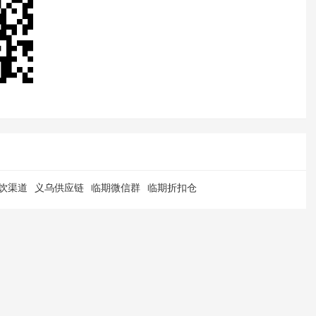
饮渠道
义乌供应链
临期微信群
临期折扣仓