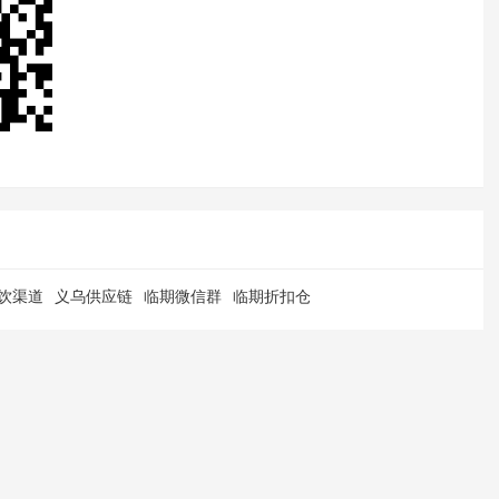
饮渠道
义乌供应链
临期微信群
临期折扣仓