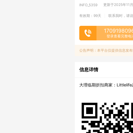
更新于2025年11月1
INFO_5359
有效期：99天
联系我时，请
|
170919809
登录查看完整电
公告声明：本平台仅提供信息发布
信息详情
大理临期折扣商家：Littlel