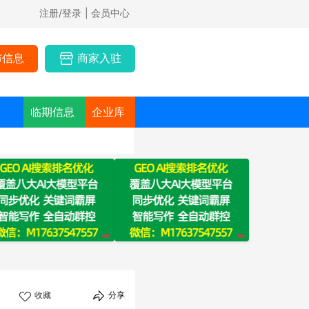
注册/登录
| 会员中心
布信息
商家入驻
临期信息
企业库
收藏
分享