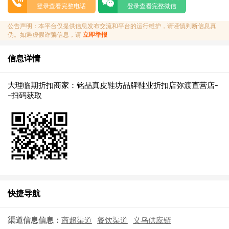
登录查看完整电话
登录查看完整微信
公告声明：本平台仅提供信息发布交流和平台的运行维护，请谨慎判断信息真
伪。如遇虚假诈骗信息，请
立即举报
信息详情
大理临期折扣商家：铭品真皮鞋坊品牌鞋业折扣店弥渡直营店-
-扫码获取
快捷导航
渠道信息信息：
商超渠道
餐饮渠道
义乌供应链