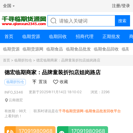
全国
注册/登录
首页
临期货源
临期回收
招商代理
正期批发
临期货源
临期货源网
临期食品
临期食品批发
临期食品回收
临期
首页
>
临期折扣仓
> 德宏临期商家：品牌童装折扣店姐岗路店
德宏临期商家：品牌童装折扣店姐岗路店
置顶
收藏
临期折扣仓
更新于2025年11月14日 18:10:02
浏览：2296
INFO_5346
云南德宏
有效期：98天
联系时请说是在
千寻临期货源网-临期食品批发回收平台
|
上看到的！
17091980968
17091980968