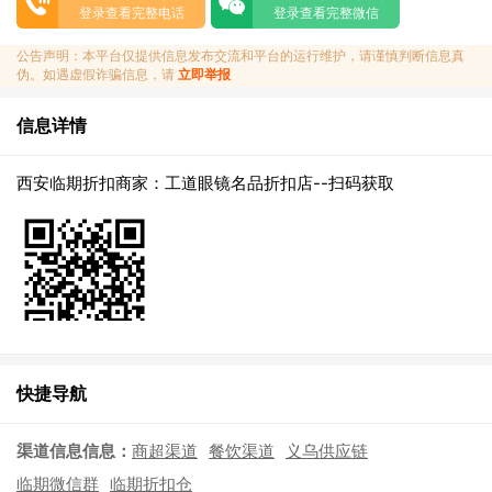
登录查看完整电话
登录查看完整微信
公告声明：本平台仅提供信息发布交流和平台的运行维护，请谨慎判断信息真
伪。如遇虚假诈骗信息，请
立即举报
信息详情
西安临期折扣商家：工道眼镜名品折扣店--扫码获取
快捷导航
渠道信息信息：
商超渠道
餐饮渠道
义乌供应链
临期微信群
临期折扣仓