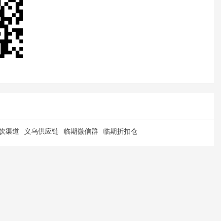
饮渠道
义乌供应链
临期微信群
临期折扣仓