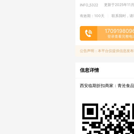
更新于2025年11月1
INFO_5322
有效期：100天
联系我时，请
|
170919809
登录查看完整电
公告声明：本平台仅提供信息发布
信息详情
西安临期折扣商家：青沧食品