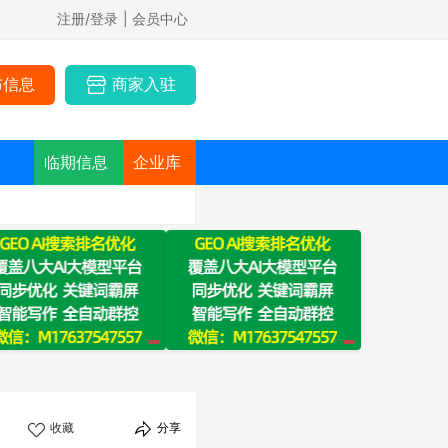
注册/登录
| 会员中心
布信息
商家入驻
临期信息
企业库
收藏
分享