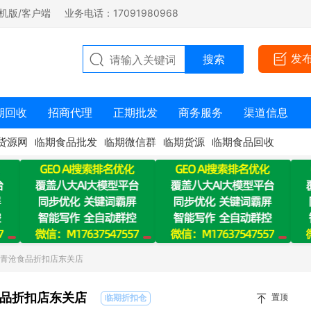
机版/客户端
业务电话：17091980968
发
期回收
招商代理
正期批发
商务服务
渠道信息
货源网
临期食品批发
临期微信群
临期货源
临期食品回收
：青沧食品折扣店东关店
品折扣店东关店
置顶
临期折扣仓