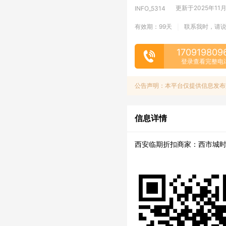
更新于2025年11月1
INFO_5314
有效期：99天
联系我时，请
|
170919809
登录查看完整电
公告声明：本平台仅提供信息发布
信息详情
西安临期折扣商家：西市城时