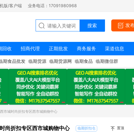
机版/客户端
业务电话：17091980968
发
期回收
招商代理
正期批发
商务服务
渠道信息
临期食品批发
临期货源
临期货源网
临期食品
临期微信群
：西市城时尚折扣专区西市城购物中心
时尚折扣专区西市城购物中心
置顶
临期折扣仓