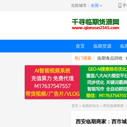
当前城市：
全国
手
首页
临期货源
临
热门搜索：
临期食品回收
首页
>
临期折扣仓
> 西安临期商家
西安临期商家：西市城