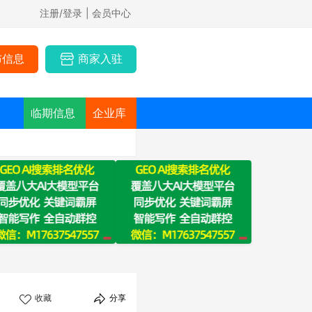
注册/登录
| 会员中心
布信息
商家入驻
临期信息
企业库
收藏
分享