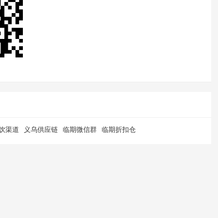
饮渠道
义乌供应链
临期微信群
临期折扣仓