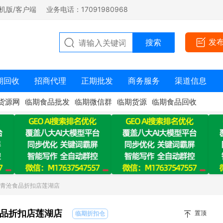
机版/客户端
业务电话：17091980968
发
期回收
招商代理
正期批发
商务服务
渠道信息
货源网
临期食品批发
临期微信群
临期货源
临期食品回收
：青沧食品折扣店莲湖店
品折扣店莲湖店
置顶
临期折扣仓