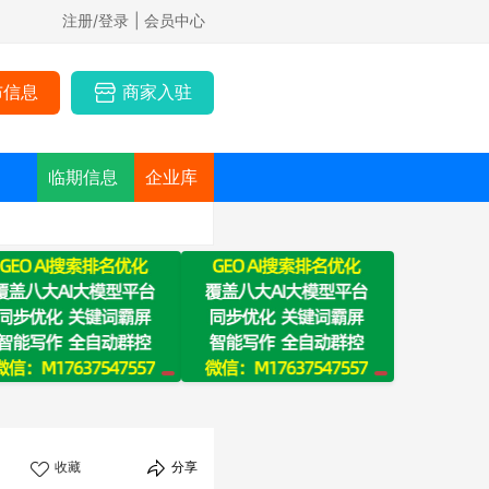
注册/登录
| 会员中心
布信息
商家入驻
临期信息
企业库
收藏
分享