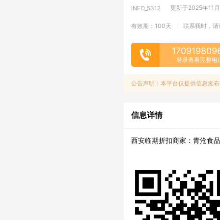
更新于2025年11月14
INFO_5312
有效期：100天
联系我时，请
|
170919809
登录查看完整电
公告声明：本平台仅提供信息发布
信息详情
西安临期折扣商家：青沧食品