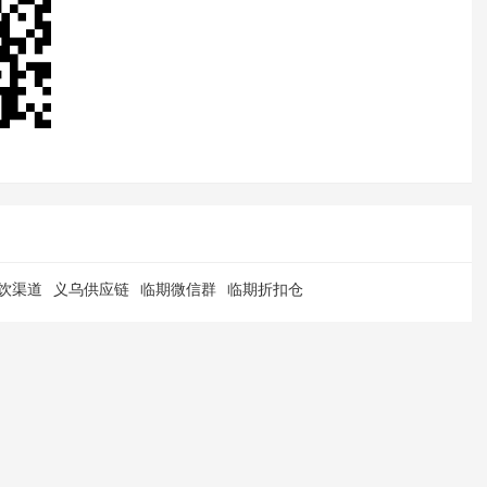
饮渠道
义乌供应链
临期微信群
临期折扣仓