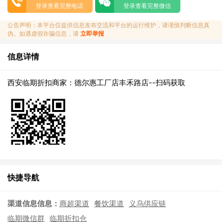
登录查看完整电话
登录查看完整微信
公告声明：本平台仅提供信息发布交流和平台的运行维护，请谨慎判断信息真
伪。如遇虚假诈骗信息，请
立即举报
信息详情
西安临期折扣商家：德尔惠工厂店丰禾路店--扫码获取
快捷导航
渠道信息信息：
商超渠道
餐饮渠道
义乌供应链
临期微信群
临期折扣仓