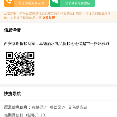
登录查看完整电话
登录查看完整微信
公告声明：本平台仅提供信息发布交流和平台的运行维护，请谨慎判断信息真
伪。如遇虚假诈骗信息，请
立即举报
信息详情
西安临期折扣商家：卓德酒水乳品折扣仓仓储超市--扫码获取
快捷导航
渠道信息信息：
商超渠道
餐饮渠道
义乌供应链
临期微信群
临期折扣仓