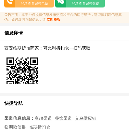
登录查看完整电话
登录查看完整微信
公告声明：本平台仅提供信息发布交流和平台的运行维护，请谨慎判断信息真
伪。如遇虚假诈骗信息，请
立即举报
信息详情
西安临期折扣商家：可比利折扣仓--扫码获取
快捷导航
渠道信息信息：
商超渠道
餐饮渠道
义乌供应链
临期微信群
临期折扣仓