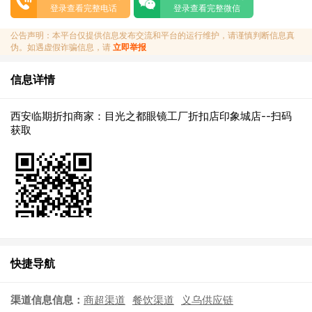
登录查看完整电话
登录查看完整微信
公告声明：本平台仅提供信息发布交流和平台的运行维护，请谨慎判断信息真
伪。如遇虚假诈骗信息，请
立即举报
信息详情
西安临期折扣商家：目光之都眼镜工厂折扣店印象城店--扫码
获取
快捷导航
渠道信息信息：
商超渠道
餐饮渠道
义乌供应链