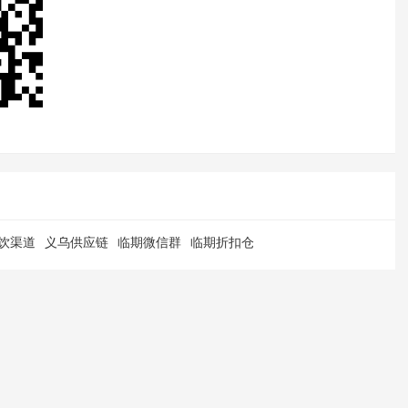
饮渠道
义乌供应链
临期微信群
临期折扣仓