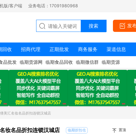
机版/客户端
业务电话：17091980968
发
期回收
招商代理
正期批发
商务服务
渠道信息
食品批发
临期货源网
临期食品回收
临期微信群
临期货源
：倩美汇名妆名品折扣连锁汉城店
名妆名品折扣连锁汉城店
置顶
临期折扣仓