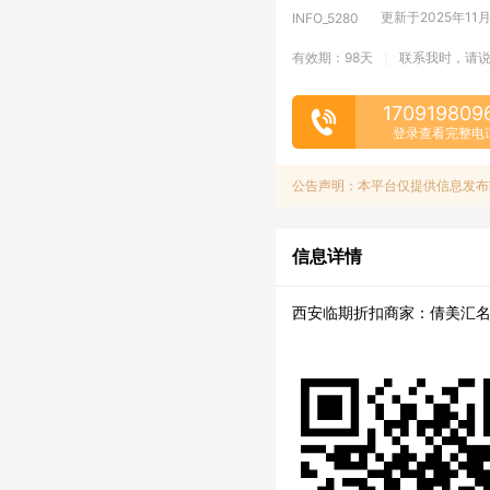
更新于2025年11月1
INFO_5280
有效期：98天
联系我时，请
|
170919809
登录查看完整电
公告声明：本平台仅提供信息发布
信息详情
西安临期折扣商家：倩美汇名