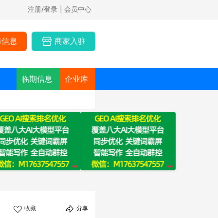
注册/登录
| 会员中心
布信息
商家入驻
临期信息
企业库
收藏
分享