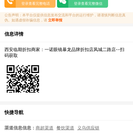
登录查看完整电话
登录查看完整微信
公告声明：本平台仅提供信息发布交流和平台的运行维护，请谨慎判断信息真
伪。如遇虚假诈骗信息，请
立即举报
信息详情
西安临期折扣商家：一诺眼镜暴龙品牌折扣店凤城二路店--扫
码获取
快捷导航
渠道信息信息：
商超渠道
餐饮渠道
义乌供应链