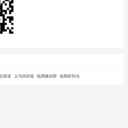
饮渠道
义乌供应链
临期微信群
临期折扣仓