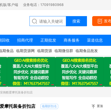
机版/客户端
业务电话：17091980968
发
期回收
招商代理
正期批发
商务服务
渠道信息
临期食品
临期货源网
临期货源
临期微信群
临期食品批发
：安骑酷爱摩托装备折扣店
爱摩托装备折扣店
置顶
临期折扣仓