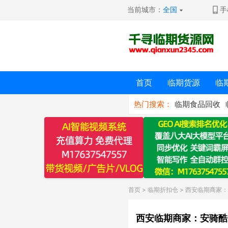
当前城市：
全国
手
首页
临期货源
临
热门搜索：
临期食品回收
首页
>
临期折扣仓
> 西安临期商家
西安临期商家：安骑酷