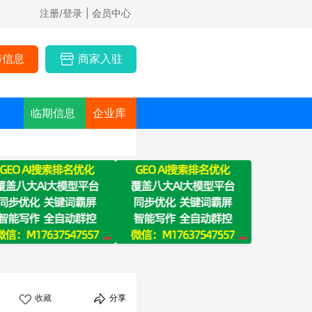
注册/登录
| 会员中心
布信息
商家入驻
临期信息
企业库
收藏
分享