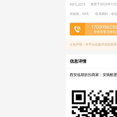
更新于2025年11月1
INFO_5275
有效期：99天
联系我时，请
|
170919809
登录查看完整电
公告声明：本平台仅提供信息发布
信息详情
西安临期折扣商家：安骑酷爱