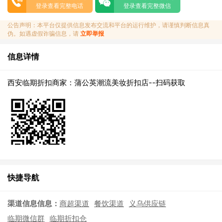
登录查看完整电话
登录查看完整微信
公告声明：本平台仅提供信息发布交流和平台的运行维护，请谨慎判断信息真
伪。如遇虚假诈骗信息，请
立即举报
信息详情
西安临期折扣商家：蒲公英潮流美妆折扣店--扫码获取
快捷导航
渠道信息信息：
商超渠道
餐饮渠道
义乌供应链
临期微信群
临期折扣仓