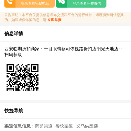
登录查看完整电话
登录查看完整微信
公告声明：本平台仅提供信息发布交流和平台的运行维护，请谨慎判断信息真
伪。如遇虚假诈骗信息，请
立即举报
信息详情
西安临期折扣商家：千目眼镜蔡司依视路折扣店阳光天地店--
扫码获取
快捷导航
渠道信息信息：
商超渠道
餐饮渠道
义乌供应链