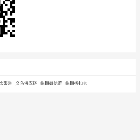
饮渠道
义乌供应链
临期微信群
临期折扣仓