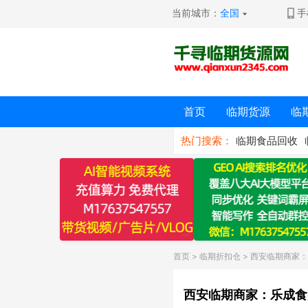
当前城市：
全国
手
首页
临期货源
临
热门搜索：
临期食品回收
首页
>
临期折扣仓
> 西安临期商家
西安临期商家：乐成食