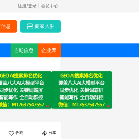
注册/登录
| 会员中心
布信息
商家入驻
临期信息
企业库
收藏
分享