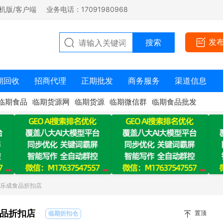
机版/客户端
业务电话：17091980968
发
期回收
招商代理
正期批发
商务服务
渠道信息
临期食品
临期货源网
临期货源
临期微信群
临期食品批发
：乐成食品折扣店
品折扣店
置顶
临期折扣仓