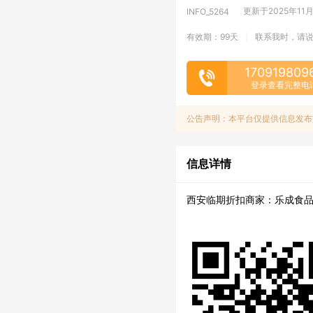
更新于2025年11月1
INFO_5264
有效期：99天
联系我时，请
|
170919809
登录查看完整电
公告声明：本平台仅提供信息发布
信息详情
西安临期折扣商家：乐成食品