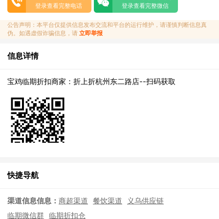
登录查看完整电话
登录查看完整微信
公告声明：本平台仅提供信息发布交流和平台的运行维护，请谨慎判断信息真
伪。如遇虚假诈骗信息，请
立即举报
信息详情
宝鸡临期折扣商家：折上折杭州东二路店--扫码获取
快捷导航
渠道信息信息：
商超渠道
餐饮渠道
义乌供应链
临期微信群
临期折扣仓