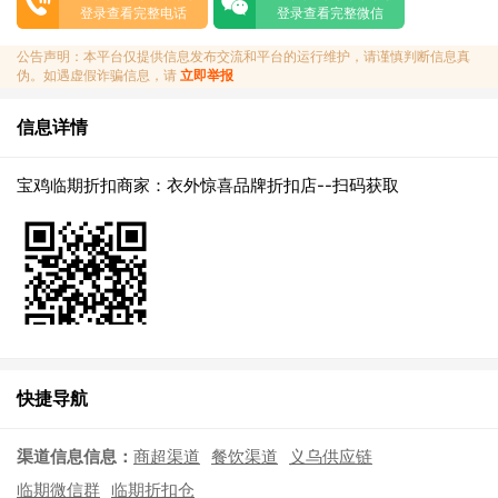
登录查看完整电话
登录查看完整微信
公告声明：本平台仅提供信息发布交流和平台的运行维护，请谨慎判断信息真
伪。如遇虚假诈骗信息，请
立即举报
信息详情
宝鸡临期折扣商家：衣外惊喜品牌折扣店--扫码获取
快捷导航
渠道信息信息：
商超渠道
餐饮渠道
义乌供应链
临期微信群
临期折扣仓