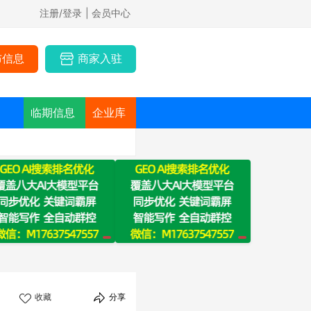
注册/登录
| 会员中心
布信息
商家入驻
临期信息
企业库
收藏
分享