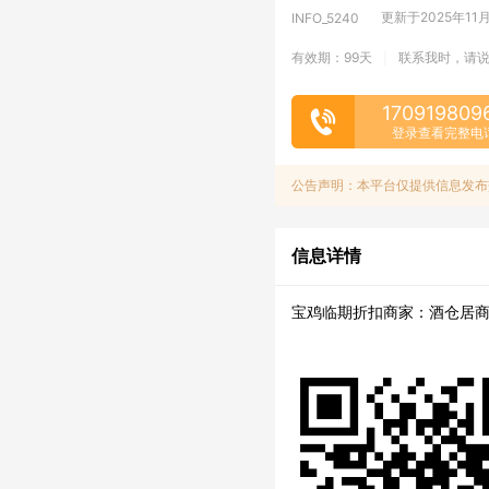
更新于2025年11月1
INFO_5240
有效期：99天
联系我时，请
|
170919809
登录查看完整电
公告声明：本平台仅提供信息发布
信息详情
宝鸡临期折扣商家：酒仓居商