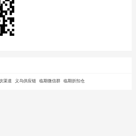
饮渠道
义乌供应链
临期微信群
临期折扣仓