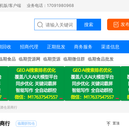
机版/客户端
业务电话：17091980968
发
期回收
招商代理
正期批发
商务服务
渠道信息
临期食品
临期货源网
临期货源
临期微信群
临期食品批发
：酒仓居商行
商行
置顶
临期折扣仓