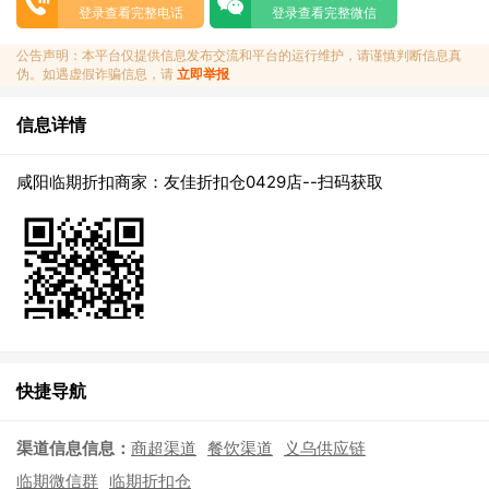
登录查看完整电话
登录查看完整微信
公告声明：本平台仅提供信息发布交流和平台的运行维护，请谨慎判断信息真
伪。如遇虚假诈骗信息，请
立即举报
信息详情
咸阳临期折扣商家：友佳折扣仓0429店--扫码获取
快捷导航
渠道信息信息：
商超渠道
餐饮渠道
义乌供应链
临期微信群
临期折扣仓