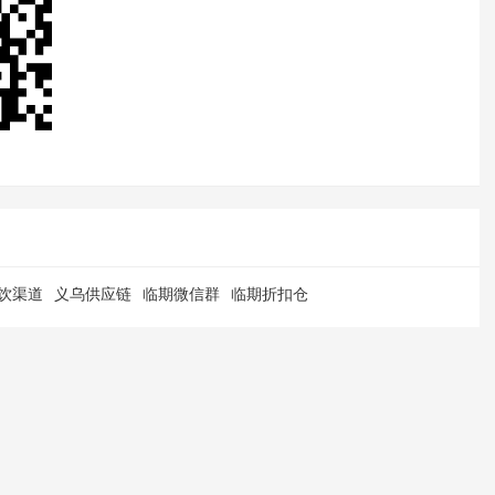
饮渠道
义乌供应链
临期微信群
临期折扣仓