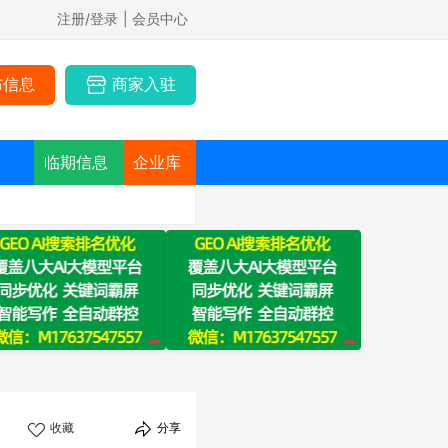
注册/登录
| 会员中心
布信息
商家入驻
临期信息
企业库
收藏
分享