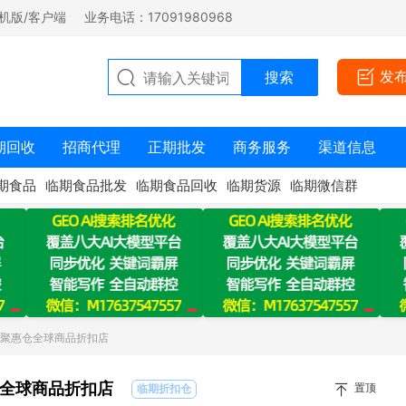
机版/客户端
业务电话：17091980968
发
期回收
招商代理
正期批发
商务服务
渠道信息
期食品
临期食品批发
临期食品回收
临期货源
临期微信群
：聚惠仓全球商品折扣店
全球商品折扣店
置顶
临期折扣仓