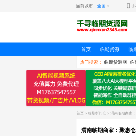
当前城市：
全国
手
首页
临期货源
临
热门搜索：
临期货源网
临
首页
>
临期折扣仓
> 渭南临期商家
渭南临期商家：聚惠仓