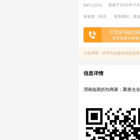
更新于2025年11月1
INFO_5210
有效期：99天
联系我时，请
|
170919809
登录查看完整电
公告声明：本平台仅提供信息发布
信息详情
渭南临期折扣商家：聚惠仓全