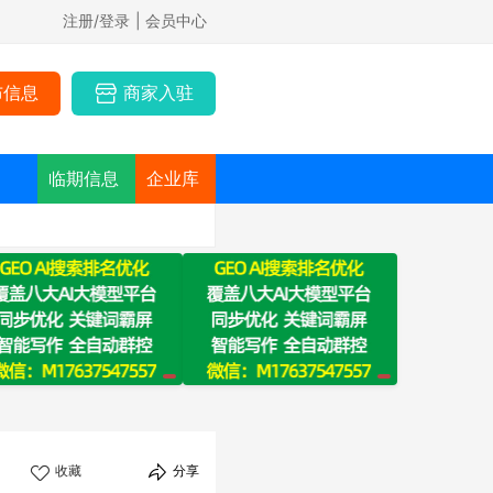
注册/登录
| 会员中心
布信息
商家入驻
临期信息
企业库
收藏
分享