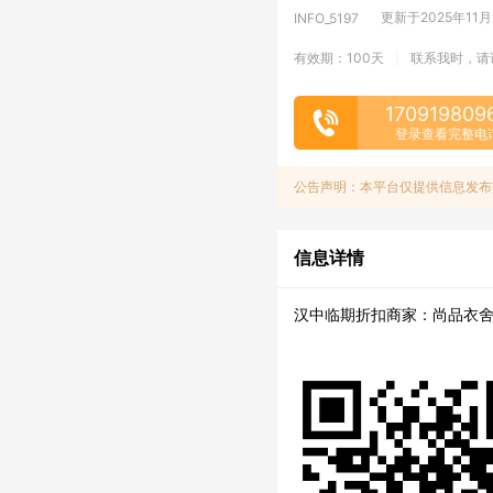
更新于2025年11月14
INFO_5197
有效期：100天
联系我时，请
|
170919809
登录查看完整电
公告声明：本平台仅提供信息发布
信息详情
汉中临期折扣商家：尚品衣舍