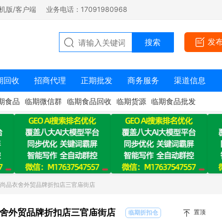
机版/客户端
业务电话：17091980968
发
期回收
招商代理
正期批发
商务服务
渠道信息
期食品
临期微信群
临期食品回收
临期货源
临期食品批发
：尚品衣舍外贸品牌折扣店三官庙街店
舍外贸品牌折扣店三官庙街店
置顶
临期折扣仓