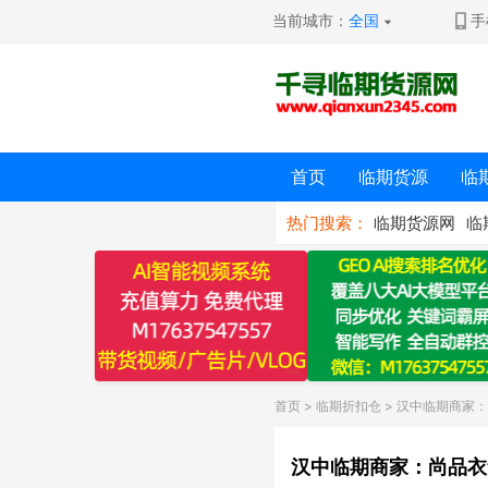
当前城市：
全国
手
首页
临期货源
临
热门搜索：
临期货源网
临
首页
>
临期折扣仓
> 汉中临期商家
汉中临期商家：尚品衣