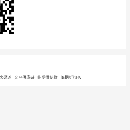
饮渠道
义乌供应链
临期微信群
临期折扣仓