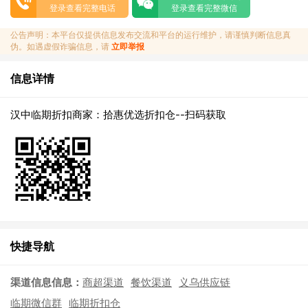
登录查看完整电话
登录查看完整微信
公告声明：本平台仅提供信息发布交流和平台的运行维护，请谨慎判断信息真
伪。如遇虚假诈骗信息，请
立即举报
信息详情
汉中临期折扣商家：拾惠优选折扣仓--扫码获取
快捷导航
渠道信息信息：
商超渠道
餐饮渠道
义乌供应链
临期微信群
临期折扣仓