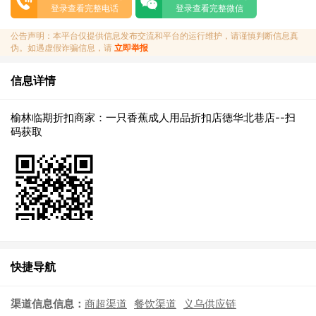
登录查看完整电话
登录查看完整微信
公告声明：本平台仅提供信息发布交流和平台的运行维护，请谨慎判断信息真
伪。如遇虚假诈骗信息，请
立即举报
信息详情
榆林临期折扣商家：一只香蕉成人用品折扣店德华北巷店--扫
码获取
快捷导航
渠道信息信息：
商超渠道
餐饮渠道
义乌供应链