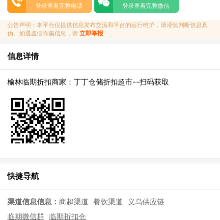
登录查看完整电话
登录查看完整微信
公告声明：本平台仅提供信息发布交流和平台的运行维护，请谨慎判断信息真
伪。如遇虚假诈骗信息，请
立即举报
信息详情
榆林临期折扣商家：丁丁仓储折扣超市--扫码获取
快捷导航
渠道信息信息：
商超渠道
餐饮渠道
义乌供应链
临期微信群
临期折扣仓