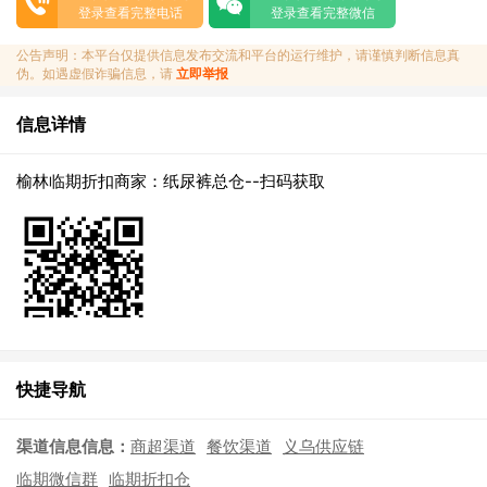
登录查看完整电话
登录查看完整微信
公告声明：本平台仅提供信息发布交流和平台的运行维护，请谨慎判断信息真
伪。如遇虚假诈骗信息，请
立即举报
信息详情
榆林临期折扣商家：纸尿裤总仓--扫码获取
快捷导航
渠道信息信息：
商超渠道
餐饮渠道
义乌供应链
临期微信群
临期折扣仓