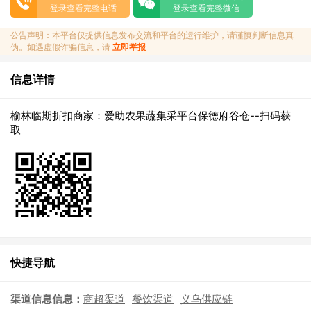
登录查看完整电话
登录查看完整微信
公告声明：本平台仅提供信息发布交流和平台的运行维护，请谨慎判断信息真
伪。如遇虚假诈骗信息，请
立即举报
信息详情
榆林临期折扣商家：爱助农果蔬集采平台保德府谷仓--扫码获
取
快捷导航
渠道信息信息：
商超渠道
餐饮渠道
义乌供应链