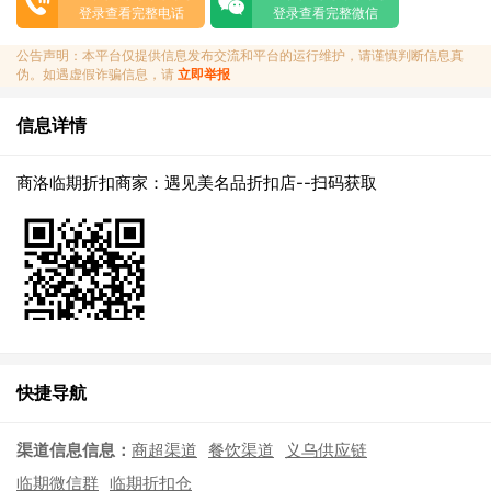
登录查看完整电话
登录查看完整微信
公告声明：本平台仅提供信息发布交流和平台的运行维护，请谨慎判断信息真
伪。如遇虚假诈骗信息，请
立即举报
信息详情
商洛临期折扣商家：遇见美名品折扣店--扫码获取
快捷导航
渠道信息信息：
商超渠道
餐饮渠道
义乌供应链
临期微信群
临期折扣仓