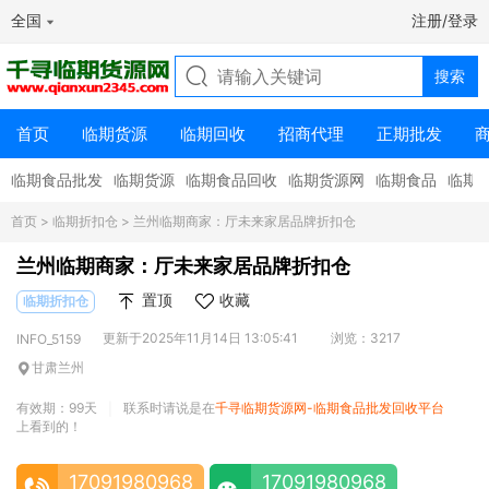
全国
注册/登录
首页
临期货源
临期回收
招商代理
正期批发
临期食品批发
临期货源
临期食品回收
临期货源网
临期食品
临期
首页
>
临期折扣仓
> 兰州临期商家：厅未来家居品牌折扣仓
兰州临期商家：厅未来家居品牌折扣仓
置顶
收藏
临期折扣仓
更新于2025年11月14日 13:05:41
浏览：3217
INFO_5159
甘肃兰州
有效期：99天
联系时请说是在
千寻临期货源网-临期食品批发回收平台
|
上看到的！
17091980968
17091980968