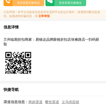
登录查看完整电话
登录查看完整微信
公告声明：本平台仅提供信息发布交流和平台的运行维护，请谨慎判断信息真
伪。如遇虚假诈骗信息，请
立即举报
信息详情
兰州临期折扣商家：易镜达品牌眼镜折扣店张掖路店--扫码获
取
快捷导航
渠道信息信息：
商超渠道
餐饮渠道
义乌供应链