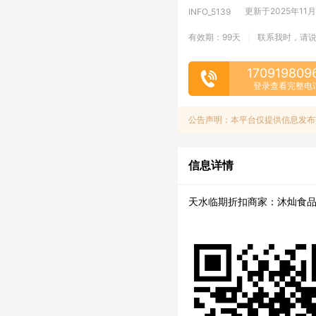
更新于2025年11月14
INFO_5139
有效期：99天
联系我时，请
|
170919809
登录查看完整电
公告声明：本平台仅提供信息发布
信息详情
天水临期折扣商家：沐灿食品