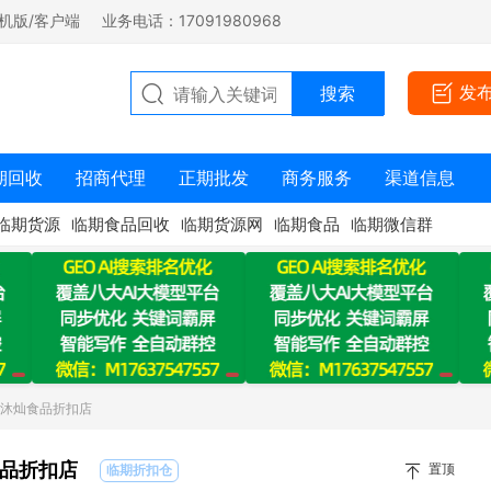
机版/客户端
业务电话：17091980968
发
期回收
招商代理
正期批发
商务服务
渠道信息
临期货源
临期食品回收
临期货源网
临期食品
临期微信群
：沐灿食品折扣店
品折扣店
置顶
临期折扣仓