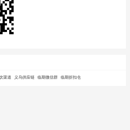
饮渠道
义乌供应链
临期微信群
临期折扣仓