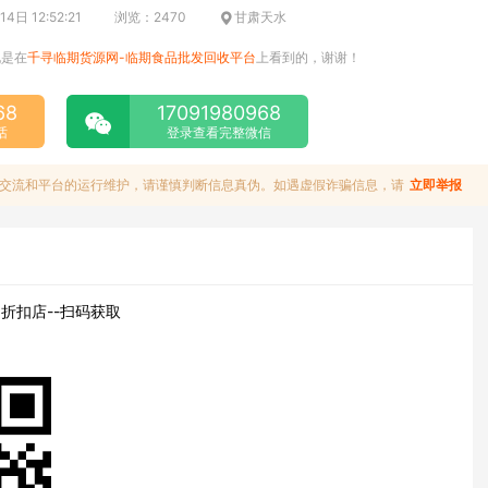
日 12:52:21
浏览：2470
甘肃天水
说是在
千寻临期货源网-临期食品批发回收平台
上看到的，谢谢！
68
17091980968
话
登录查看完整微信
交流和平台的运行维护，请谨慎判断信息真伪。如遇虚假诈骗信息，请
立即举报
折扣店--扫码获取