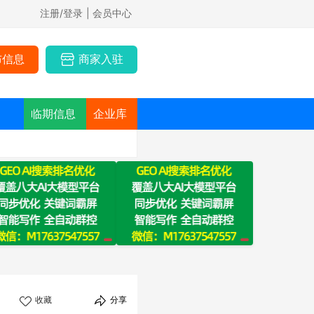
注册/登录
| 会员中心
布信息
商家入驻
临期信息
企业库
收藏
分享