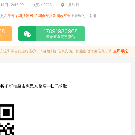
4日 12:46:29
浏览：2718
甘肃张掖
说是在
千寻临期货源网-临期食品批发回收平台
上看到的，谢谢！
68
17091980968
话
登录查看完整微信
交流和平台的运行维护，请谨慎判断信息真伪。如遇虚假诈骗信息，请
立即举报
折汇折扣超市惠民东路店--扫码获取