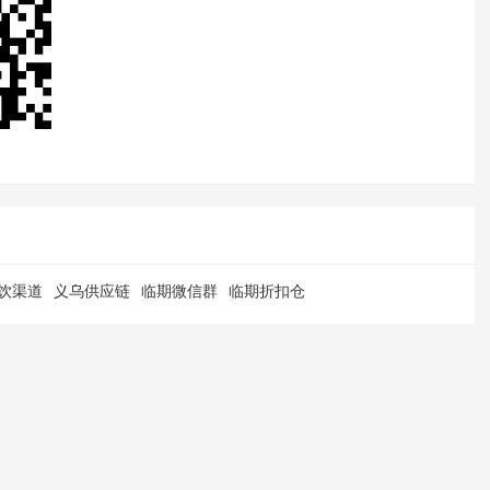
饮渠道
义乌供应链
临期微信群
临期折扣仓