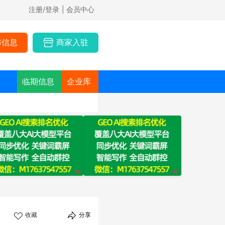
注册/登录
| 会员中心
布信息
商家入驻
临期信息
企业库
收藏
分享