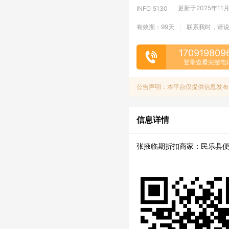
更新于2025年11月1
INFO_5130
有效期：99天
联系我时，请
|
170919809
登录查看完整电
公告声明：本平台仅提供信息发布
信息详情
张掖临期折扣商家：民乐县便